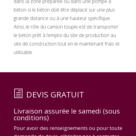
dans la zone préparée ou dans une pompe à
béton si le béton doit être déplacé sur une plus
grande distance ou à une hauteur spécifique.
Ainsi, le rôle du camion toupie est de transporter
le béton prêt à l’emploi du site de production au
site de construction tout en le maintenant frais et
utilisable.
DEVIS GRATUIT
Livraison assurée le samedi (sous
conditions)
Pour avoir des renseignements ou pour toute