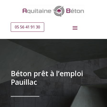
05 56 41 91 30
Béton prêt à l’emploi
Pauillac