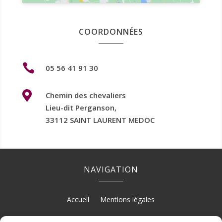
COORDONNÉES

05 56 41 91 30

Chemin des chevaliers
Lieu-dit Perganson,
33112 SAINT LAURENT MEDOC
NAVIGATION
Accueil
Mentions légales