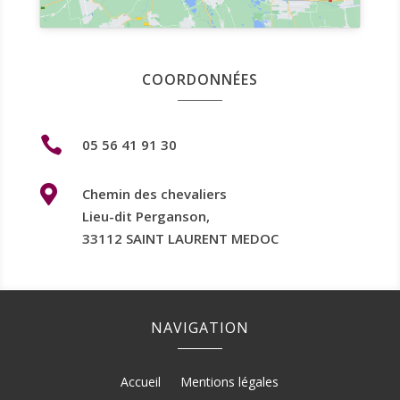
COORDONNÉES

05 56 41 91 30

Chemin des chevaliers
Lieu-dit Perganson,
33112 SAINT LAURENT MEDOC
NAVIGATION
Accueil
Mentions légales