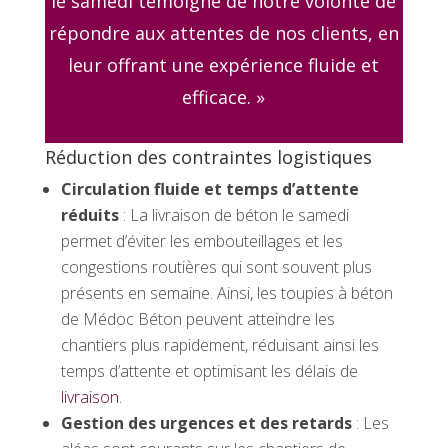
le samedi témoigne de notre volonté de
répondre aux attentes de nos clients, en
leur offrant une expérience fluide et
efficace. »
Réduction des contraintes logistiques
Circulation fluide et temps d’attente
réduits
: La livraison de béton le samedi
permet d’éviter les embouteillages et les
congestions routières qui sont souvent plus
présents en semaine. Ainsi, les toupies à béton
de Médoc Béton peuvent atteindre les
chantiers plus rapidement, réduisant ainsi les
temps d’attente et optimisant les délais de
livraison.
Gestion des urgences et des retards
: Les