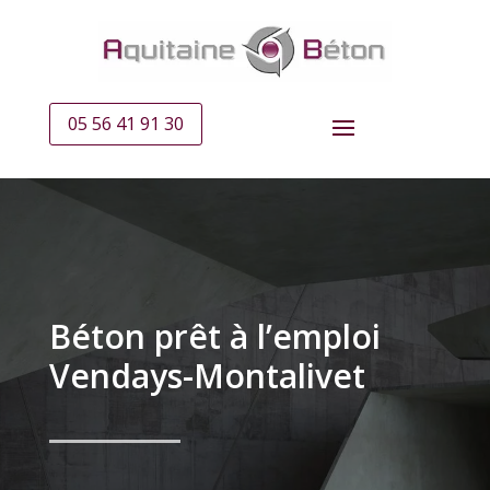
05 56 41 91 30
Béton prêt à l’emploi
Vendays-Montalivet