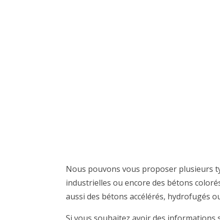
Nous pouvons vous proposer plusieurs t
industrielles ou encore des bétons color
aussi des bétons accélérés, hydrofugés o
Si vous souhaitez avoir des informations