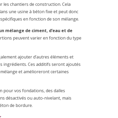
ur les chantiers de construction. Cela
é dans une usine à béton fixe et peut donc
s spécifiques en fonction de son mélange.
 un mélange de ciment, d’eau et de
rtions peuvent varier en fonction du type
alement ajouter d’autres éléments et
is ingrédients. Ces additifs seront ajoutés
 mélange et amélioreront certaines
 pour vos fondations, des dalles
s désactivés ou auto-nivelant, mais
béton de bordure.
r
.