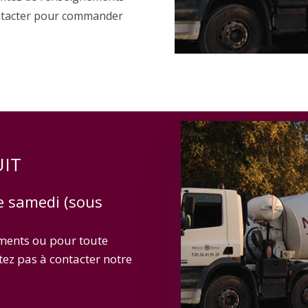
contacter pour commander
UIT
le samedi (sous
ments ou pour toute
ez pas à contacter notre