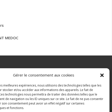
rs
ENT MEDOC
RÉALISATION
Gérer le consentement aux cookies
les meilleures expériences, nous utilisons des technologies telles que les
r stocker et/ou accéder aux informations des appareils. Le fait de
 ces technologies nous permettra de traiter des données telles que le
 de navigation ou les ID uniques sur ce site. Le fait de ne pas consentir
r son consentement peut avoir un effet négatif sur certaines
ques et fonctions.