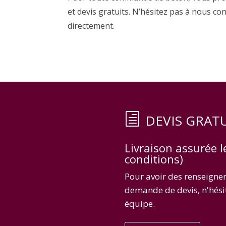
et devis gratuits. N’hésitez pas à nous 
directement.
DEVIS GRAT
Livraison assurée 
conditions)
Pour avoir des renseigne
demande de devis, n'hésit
équipe.