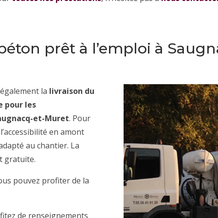
 béton prêt à l’emploi à Saug
s également la
livraison du
e pour les
 Saugnacq-et-Muret
. Pour
l’accessibilité en amont
 adapté au chantier. La
t gratuite.
ous pouvez profiter de la
fitez de renseignements