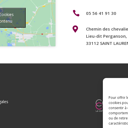

05 56 41 91 30
 cookies
contenu

Chemin des chevalie
Lieu-dit Perganson,
33112 SAINT LAUR
Pour offrir 
gales
cookies pou
consentir à
comportement
ou de retire
caractéristi