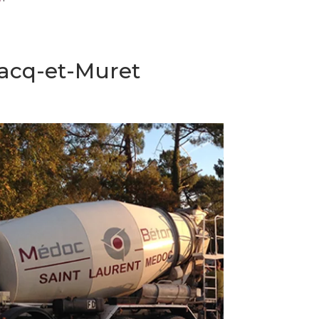
nacq-et-Muret