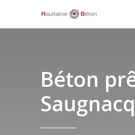
Béton prê
Saugnacq