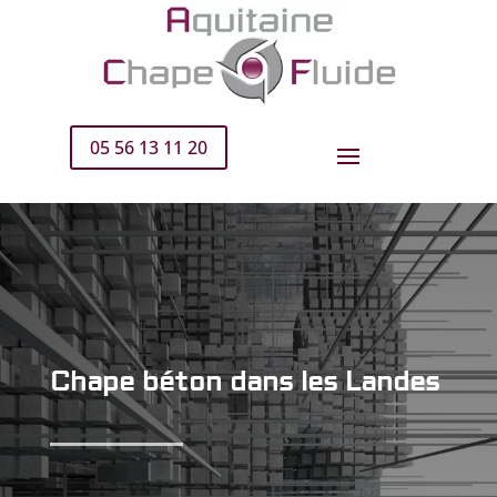
05 56 13 11 20
Chape béton dans les Landes