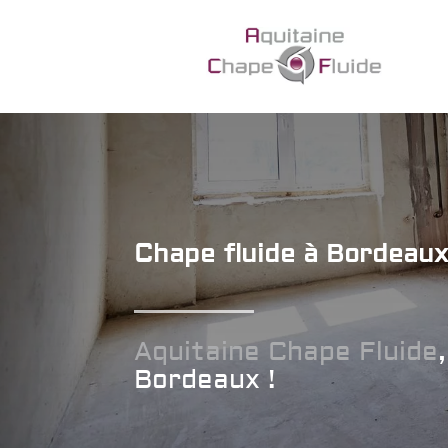
Chape fluide à Bordeau
Aquitaine Chape Fluide
Bordeaux !