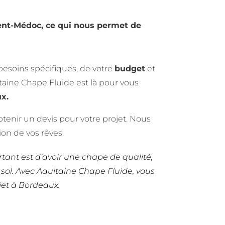
ent-Médoc, ce qui nous permet de
besoins spécifiques, de votre
budget
et
itaine Chape Fluide est là pour vous
x.
tenir un devis pour votre projet. Nous
ion de vos rêves.
rtant est d’avoir une chape de qualité,
 sol. Avec Aquitaine Chape Fluide, vous
ojet à Bordeaux.