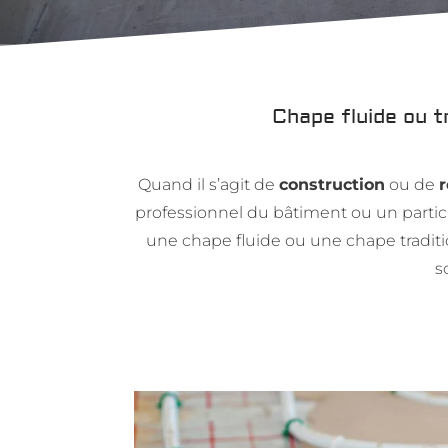
Chape fluide ou t
Quand il s’agit de
construction
ou de
r
professionnel du bâtiment ou un partic
une chape fluide ou une chape tradit
s