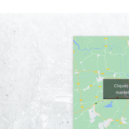
Cliquez
market