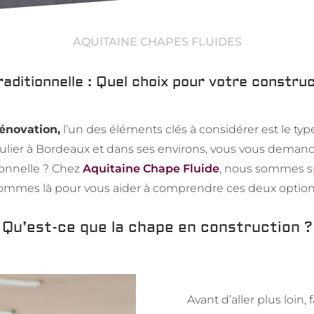
AQUITAINE CHAPES FLUIDES
raditionnelle : Quel choix pour votre constru
énovation,
l’un des éléments clés à considérer est le typ
ulier à Bordeaux et dans ses environs, vous vous demand
ionnelle ? Chez
Aquitaine Chape Fluide
, nous sommes sp
ommes là pour vous aider à comprendre ces deux option
Qu’est-ce que la chape en construction ?
Avant d’aller plus loin,