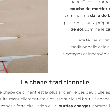
chape. Dans le doma
couche de mortier q
comme une
dalle de 
plane. Elle sert à prépar
de sol
, comme le
ca
Il existe deux pri
traditionnelle et la
avantages et inconvénien
La chape traditionnelle
e chape de ciment, est la plus ancienne des deux. Elle es
uite manuellement étalé et lissé sur le sol brut. La chape 
 zones à forte circulation ou à
lourdes charges
, comme 