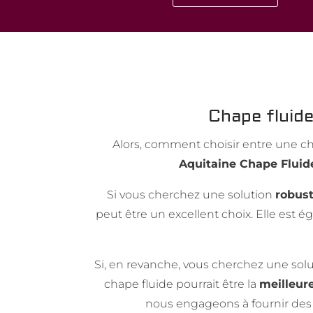
Chape fluide
Alors, comment choisir entre une ch
Aquitaine Chape Fluid
Si vous cherchez une solution
robus
peut être un excellent choix. Elle es
Si, en revanche, vous cherchez une solut
chape fluide pourrait être la
meilleur
nous engageons à fournir des p