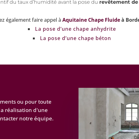
entif du taux d’humidité avant la pose du
revêtement de 
z également faire appel à
Aquitaine Chape Fluide
à Bord
La pose d’une chape anhydrite
La pose d’une chape béton
ements ou pour toute
a réalisation d'une
ontacter notre équipe.