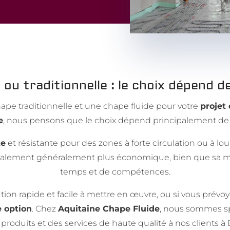
 ou traditionnelle : le choix dépend d
ape traditionnelle et une chape fluide pour votre
projet
e
, nous pensons que le choix dépend principalement de 
te
et résistante pour des zones à forte circulation ou à lo
t également généralement plus économique, bien que sa m
temps et de compétences.
ion rapide et facile à mettre en œuvre, ou si vous prévoy
e option
. Chez
Aquitaine Chape Fluide
, nous sommes sp
roduits et des services de haute qualité à nos clients à