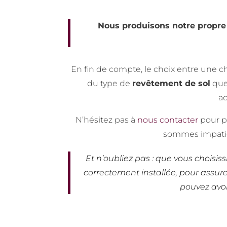
Nous produisons notre propre 
En fin de compte, le choix entre une c
du type de
revêtement de sol
que 
ac
N’hésitez pas à
nous contacter
pour pl
sommes impatient
Et n’oubliez pas : que vous choisis
correctement installée, pour assure
pouvez avoi