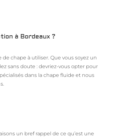
ction à Bordeaux ?
e de chape à utiliser. Que vous soyez un
ez sans doute : devriez-vous opter pour
écialisés dans la chape fluide et nous
s.
 faisons un bref rappel de ce qu’est une