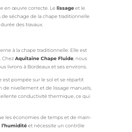
se en œuvre correcte. Le
lissage
et le
de séchage de la chape traditionnelle
 durée des travaux.
ne à la chape traditionnelle. Elle est
u. Chez
Aquitaine Chape Fluide
, nous
s livrons à Bordeaux et ses environs.
e est pompée sur le sol et se répartit
in de nivellement et de lissage manuels,
ellente conductivité thermique, ce qui
que les économies de temps et de main-
à
l’humidité
et nécessite un contrôle