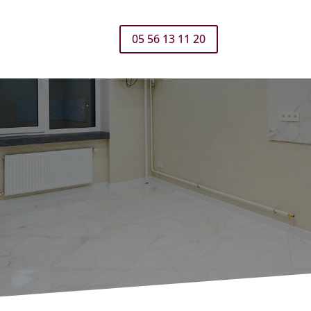
05 56 13 11 20