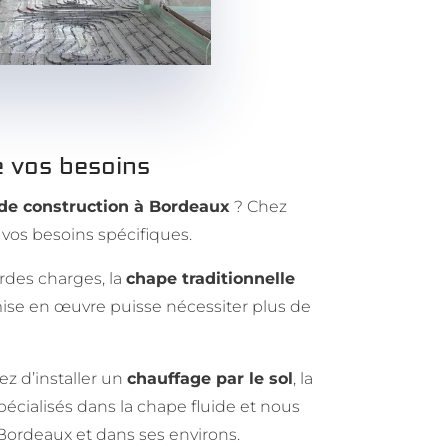
e vos besoins
 de construction à Bordeaux
? Chez
vos besoins spécifiques.
urdes charges, la
chape traditionnelle
ise en œuvre puisse nécessiter plus de
ez d’installer un
chauffage par le sol
, la
écialisés dans la chape fluide et nous
 Bordeaux et dans ses environs.