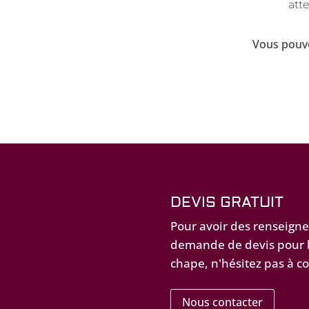
att
Vous pouve
DEVIS GRATUIT
Pour avoir des renseign
demande de devis pour l
chape, n'hésitez pas à c
Nous contacter