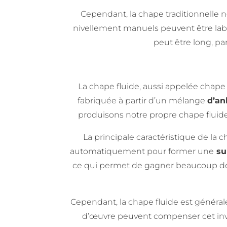
Cependant, la chape traditionnelle
nivellement manuels peuvent être lab
peut être long, pa
La chape fluide, aussi appelée chape 
fabriquée à partir d’un mélange
d’an
produisons notre propre chape fluide
La principale caractéristique de la
automatiquement pour former une
sur
ce qui permet de gagner beaucoup de t
Cependant, la chape fluide est généra
d’œuvre peuvent compenser cet invest