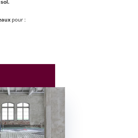
sol.
eaux
pour :