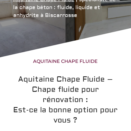
la chape béton : fluide, liquide et
anhydrite à Biscarrosse
AQUITAINE CHAPE FLUIDE
Aquitaine Chape Fluide –
Chape fluide pour
rénovation :
Est-ce la bonne option pour
vous ?