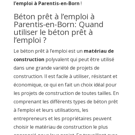
l’emploi à Parentis-en-Born
!
Béton prêt à l’emploi à
Parentis-en-Born: Quand
utiliser le béton prêt à
l’emploi ?
Le béton prêt à l’emploi est un
matériau de
construction
polyvalent qui peut être utilisé
dans une grande variété de projets de
construction. Il est facile à utiliser, résistant et
économique, ce qui en fait un choix idéal pour
les projets de construction de toutes tailles. En
comprenant les différents types de béton prêt
à l’emploi et leurs utilisations, les
entrepreneurs et les propriétaires peuvent
choisir le matériau de construction le plus