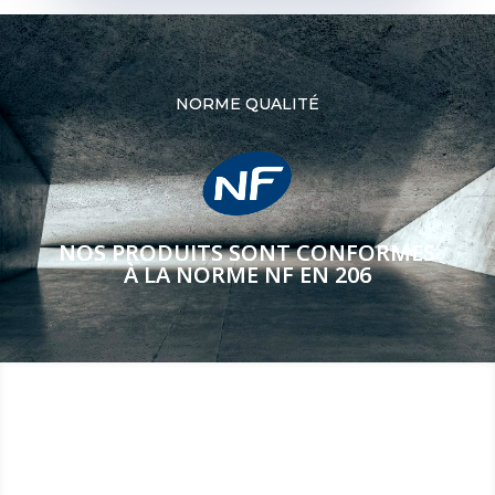
NORME QUALITÉ
NOS PRODUITS SONT CONFORMES
À LA NORME NF EN 206