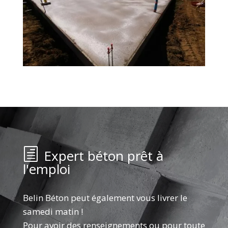
Expert béton prêt à
l'emploi
Belin Béton peut également vous livrer le
samedi matin !
Pour avoir des renseignements ou pour toute