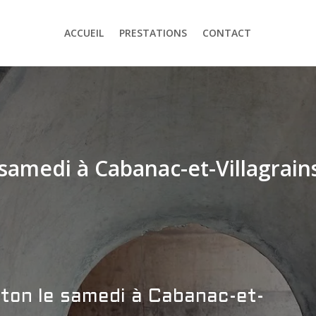
ACCUEIL
PRESTATIONS
CONTACT
 samedi à Cabanac-et-Villagrain
éton le samedi à Cabanac-et-