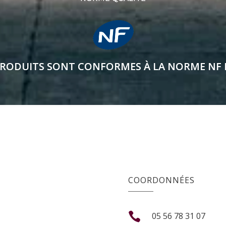
RODUITS SONT CONFORMES À LA NORME NF 
COORDONNÉES

05 56 78 31 07