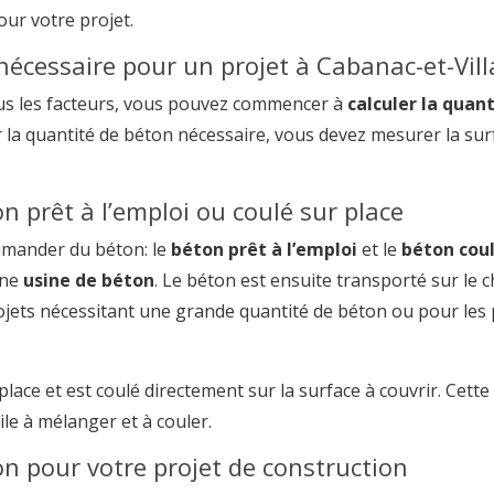
ur votre projet.
nécessaire pour un projet à Cabanac-et-Vil
us les facteurs, vous pouvez commencer à
calculer la quan
r la quantité de béton nécessaire, vous devez mesurer la sur
prêt à l’emploi ou coulé sur place
mmander du béton: le
béton prêt à l’emploi
et le
béton coul
une
usine de béton
. Le béton est ensuite transporté sur le 
projets nécessitant une grande quantité de béton ou pour les
lace et est coulé directement sur la surface à couvrir. Cett
ile à mélanger et à couler.
n pour votre projet de construction