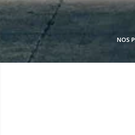
NOS P