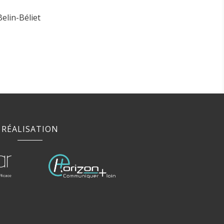
elin-Béliet
RÉALISATION