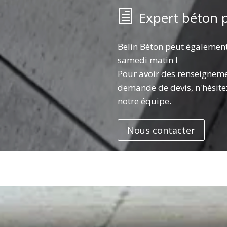
Expert béton p
Belin Béton peut également 
samedi matin !
Pour avoir des renseignem
demande de devis, n'hésite
notre équipe.
Nous contacter