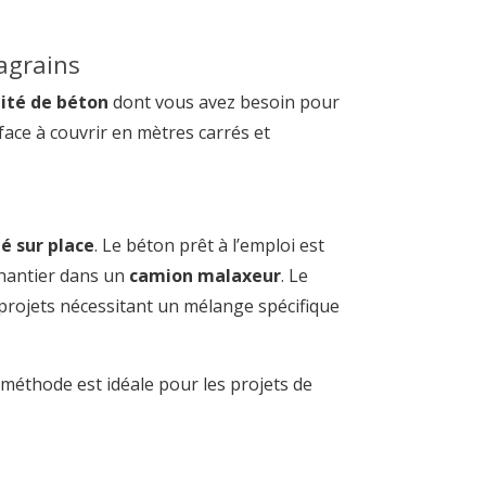
lagrains
tité de béton
dont vous avez besoin pour
face à couvrir en mètres carrés et
é sur place
. Le béton prêt à l’emploi est
chantier dans un
camion
malaxeur
. Le
 projets nécessitant un mélange spécifique
e méthode est idéale pour les projets de