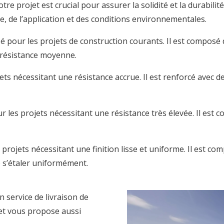
e projet est crucial pour assurer la solidité et la durabili
se, de l’application et des conditions environnementales.
 pour les projets de construction courants. Il est composé d
e résistance moyenne.
ojets nécessitant une résistance accrue. Il est renforcé ave
ur les projets nécessitant une résistance très élevée. Il est
 projets nécessitant une finition lisse et uniforme. Il est co
e s’étaler uniformément.
 service de livraison de
 et vous propose aussi