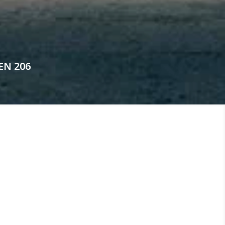
EN 206