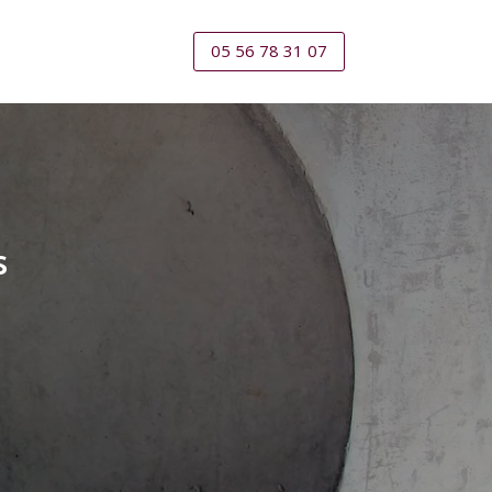
05 56 78 31 07
s