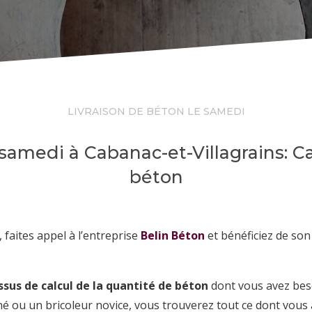
LIVRAISON DE BÉTON LE SAMEDI
 samedi à Cabanac-et-Villagrains: Ca
béton
 faites appel à l’entreprise
Belin Béton
et bénéficiez de son
ssus de calcul de la quantité de béton
dont vous avez bes
 ou un bricoleur novice, vous trouverez tout ce dont vous 