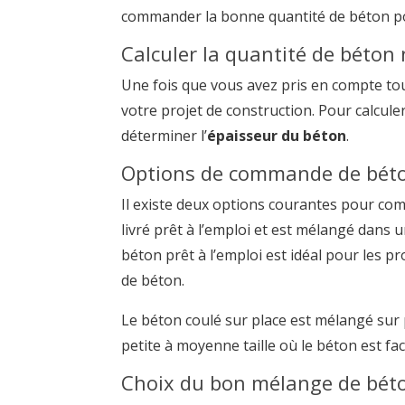
commander la bonne quantité de béton po
Calculer la quantité de béton 
Une fois que vous avez pris en compte to
votre projet de construction. Pour calcule
déterminer l’
épaisseur du béton
.
Options de commande de béton 
Il existe deux options courantes pour co
livré prêt à l’emploi et est mélangé dans 
béton prêt à l’emploi est idéal pour les 
de béton.
Le béton coulé sur place est mélangé sur p
petite à moyenne taille où le béton est fac
Choix du bon mélange de béto