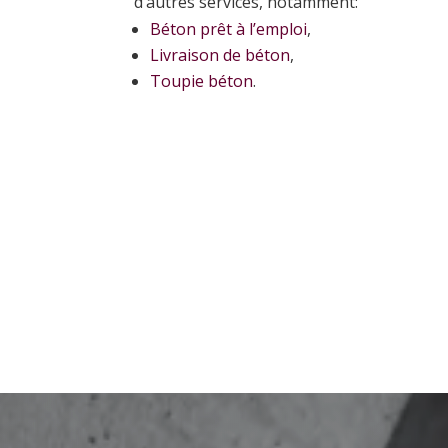
d’autres services, notamment:
Béton prêt à l’emploi
,
Livraison de béton
,
Toupie béton
.