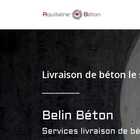
Livraison de béton le
Belin Béton
Services livraison de b