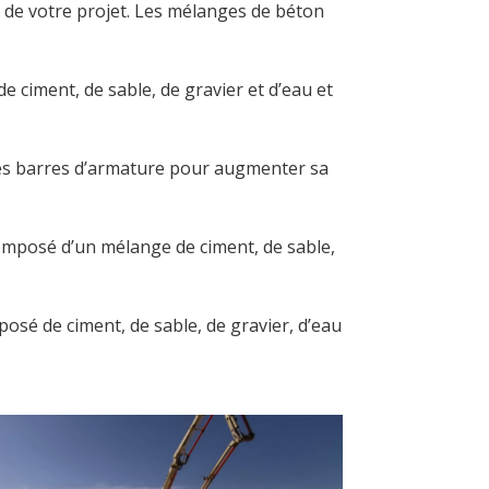
té de votre projet. Les mélanges de béton
e ciment, de sable, de gravier et d’eau et
c des barres d’armature pour augmenter sa
 composé d’un mélange de ciment, de sable,
mposé de ciment, de sable, de gravier, d’eau