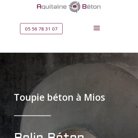
05 56 78 31 07
Toupie béton à Mios