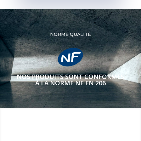
NORME QUALITÉ
NOS PRODUITS SONT CONFORMES
À LA NORME NF EN 206