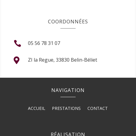
COORDONNÉES

05 56 78 31 07

ZI la Regue, 33830 Belin-Béliet
NAVIGATION
ACCUEIL
PRESTATIONS
CONTACT
RÉALISATION