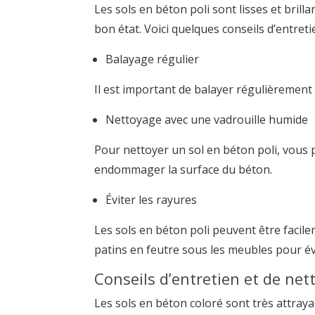
Les sols en béton poli sont lisses et brill
bon état. Voici quelques conseils d’entreti
Balayage régulier
Il est important de balayer régulièrement 
Nettoyage avec une vadrouille humide
Pour nettoyer un sol en béton poli, vous p
endommager la surface du béton.
Éviter les rayures
Les sols en béton poli peuvent être facilem
patins en feutre sous les meubles pour évi
Conseils d’entretien et de net
Les sols en béton coloré sont très attraya