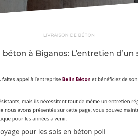
LIVRAISON DE BÉTON
e béton à Biganos: L’entretien d’un 
 faites appel à l’entreprise
Belin Béton
et bénéficiez de son
ésistants, mais ils nécessitent tout de même un entretien ré
que nous avons présentés sur cette page, vous pouvez mainte
étique pour les années à venir.
toyage pour les sols en béton poli