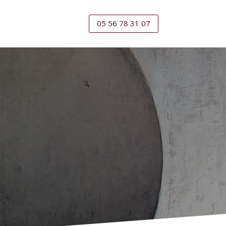
05 56 78 31 07