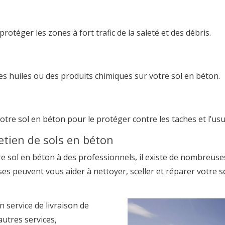
rotéger les zones à fort trafic de la saleté et des débris.
des huiles ou des produits chimiques sur votre sol en béton.
votre sol en béton pour le protéger contre les taches et l’usu
etien de sols en béton
tre sol en béton à des professionnels, il existe de nombreuse
ises peuvent vous aider à nettoyer, sceller et réparer votre
 service de livraison de
utres services,