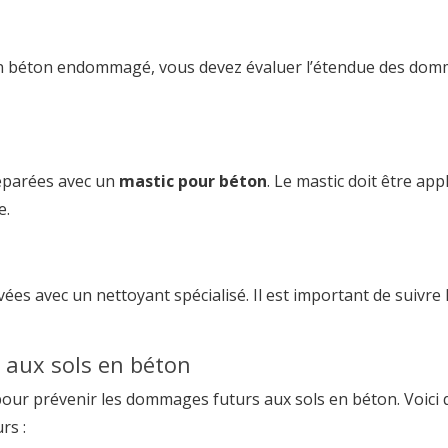
n béton endommagé, vous devez évaluer l’étendue des domma
réparées avec un
mastic pour béton
. Le mastic doit être app
e.
ées avec un nettoyant spécialisé. Il est important de suivre 
 aux sols en béton
pour prévenir les dommages futurs aux sols en béton. Voic
rs :