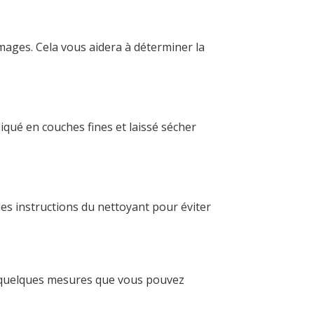
ges. Cela vous aidera à déterminer la
liqué en couches fines et laissé sécher
les instructions du nettoyant pour éviter
i quelques mesures que vous pouvez