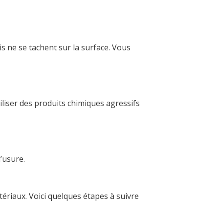
is ne se tachent sur la surface. Vous
liser des produits chimiques agressifs
l’usure.
ériaux. Voici quelques étapes à suivre