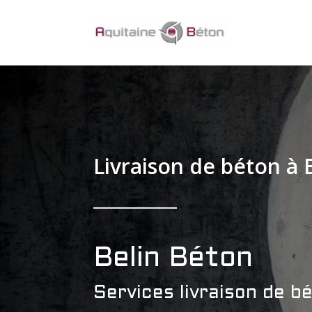
Livraison de béton à 
Belin Béton
Services livraison de b