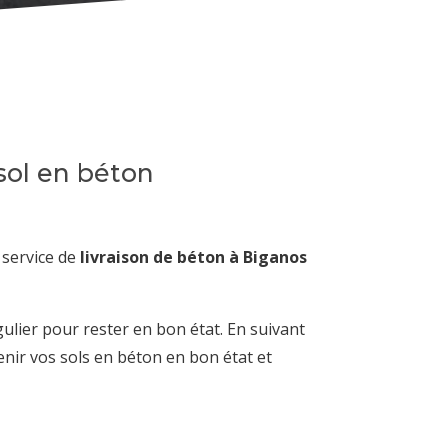
sol en béton
 service de
livraison de béton à Biganos
gulier pour rester en bon état. En suivant
nir vos sols en béton en bon état et