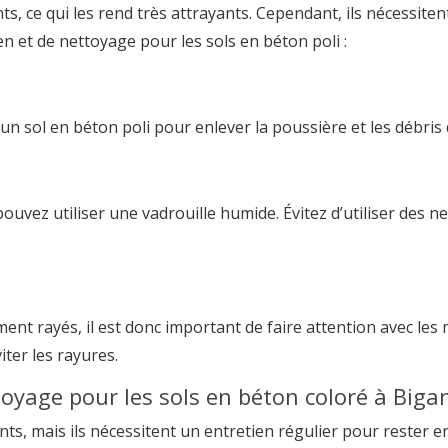
ants, ce qui les rend très attrayants. Cependant, ils nécessit
en et de nettoyage pour les sols en béton poli :
un sol en béton poli pour enlever la poussière et les débris 
ouvez utiliser une vadrouille humide. Évitez d’utiliser des ne
ent rayés, il est donc important de faire attention avec les 
ter les rayures.
toyage pour les sols en béton coloré à Biga
nts, mais ils nécessitent un entretien régulier pour rester e