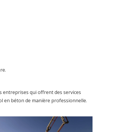
re.
s entreprises qui offrent des services
 sol en béton de manière professionnelle.