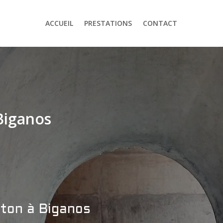
ACCUEIL
PRESTATIONS
CONTACT
Biganos
éton à Biganos