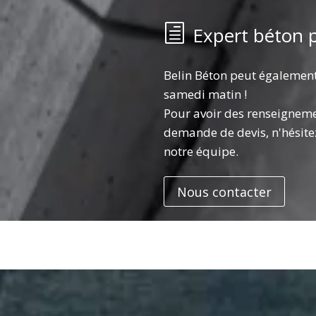
Expert béton p
Belin Béton peut également 
samedi matin !
Pour avoir des renseignem
demande de devis, n'hésite
notre équipe.
Nous contacter