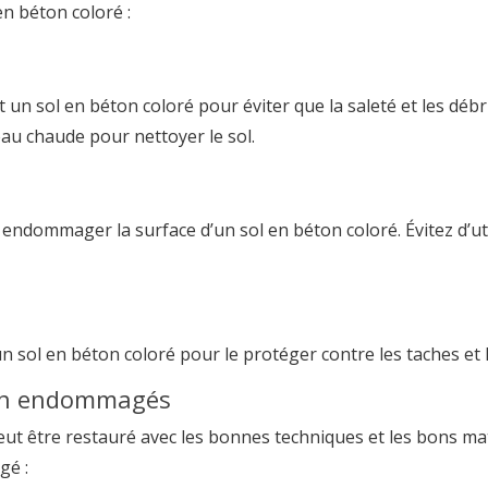
en béton coloré :
 un sol en béton coloré pour éviter que la saleté et les débr
eau chaude pour nettoyer le sol.
endommager la surface d’un sol en béton coloré. Évitez d’uti
un sol en béton coloré pour le protéger contre les taches et 
ton endommagés
eut être restauré avec les bonnes techniques et les bons mat
gé :