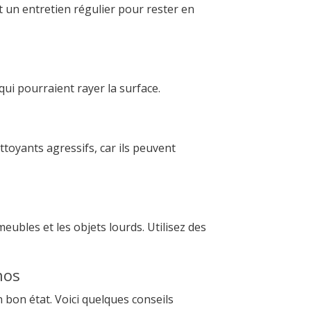
ent un entretien régulier pour rester en
qui pourraient rayer la surface.
ttoyants agressifs, car ils peuvent
meubles et les objets lourds. Utilisez des
nos
n bon état. Voici quelques conseils