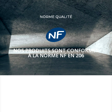
NORME QUALITÉ
NOS PRODUITS SONT CONFORMES
À LA NORME NF EN 206